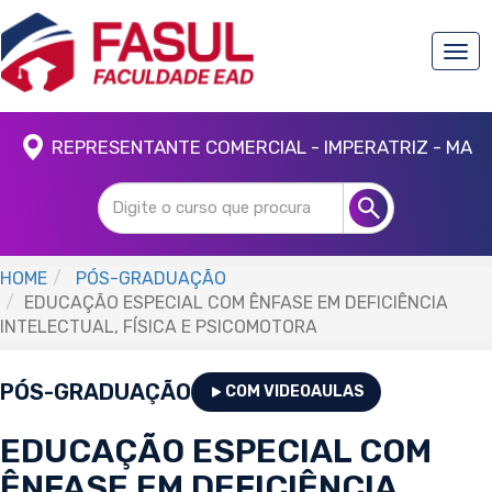
Togg
navi
REPRESENTANTE COMERCIAL - IMPERATRIZ - MA
HOME
PÓS-GRADUAÇÃO
EDUCAÇÃO ESPECIAL COM ÊNFASE EM DEFICIÊNCIA
INTELECTUAL, FÍSICA E PSICOMOTORA
PÓS-GRADUAÇÃO
COM VIDEOAULAS
EDUCAÇÃO ESPECIAL COM
ÊNFASE EM DEFICIÊNCIA