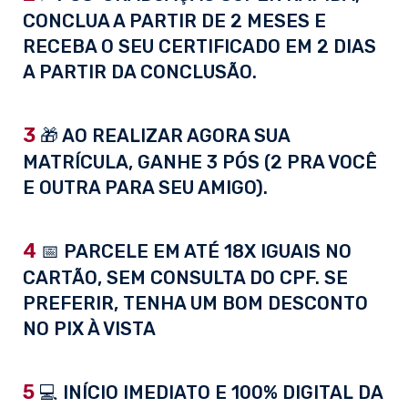
CONCLUA A PARTIR DE 2 MESES E
RECEBA O SEU CERTIFICADO EM 2 DIAS
A PARTIR DA CONCLUSÃO.
3
🎁 AO REALIZAR AGORA SUA
MATRÍCULA, GANHE 3 PÓS (2 PRA VOCÊ
E OUTRA PARA SEU AMIGO).
4
📅 PARCELE EM ATÉ 18X IGUAIS NO
CARTÃO, SEM CONSULTA DO CPF. SE
PREFERIR, TENHA UM BOM DESCONTO
NO PIX À VISTA
5
💻 INÍCIO IMEDIATO E 100% DIGITAL DA