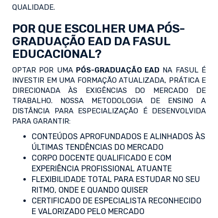
QUALIDADE.
POR QUE ESCOLHER UMA PÓS-
GRADUAÇÃO EAD DA FASUL
EDUCACIONAL?
OPTAR POR UMA
PÓS-GRADUAÇÃO EAD
NA FASUL É
INVESTIR EM UMA FORMAÇÃO ATUALIZADA, PRÁTICA E
DIRECIONADA ÀS EXIGÊNCIAS DO MERCADO DE
TRABALHO. NOSSA METODOLOGIA DE ENSINO A
DISTÂNCIA PARA ESPECIALIZAÇÃO É DESENVOLVIDA
PARA GARANTIR:
CONTEÚDOS APROFUNDADOS E ALINHADOS ÀS
ÚLTIMAS TENDÊNCIAS DO MERCADO
CORPO DOCENTE QUALIFICADO E COM
EXPERIÊNCIA PROFISSIONAL ATUANTE
FLEXIBILIDADE TOTAL PARA ESTUDAR NO SEU
RITMO, ONDE E QUANDO QUISER
CERTIFICADO DE ESPECIALISTA RECONHECIDO
E VALORIZADO PELO MERCADO