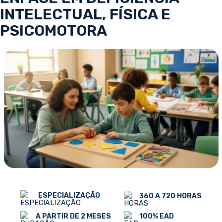
INTELECTUAL, FÍSICA E
PSICOMOTORA
ESPECIALIZAÇÃO
360 A 720 HORAS
100% EAD
A PARTIR DE 2 MESES