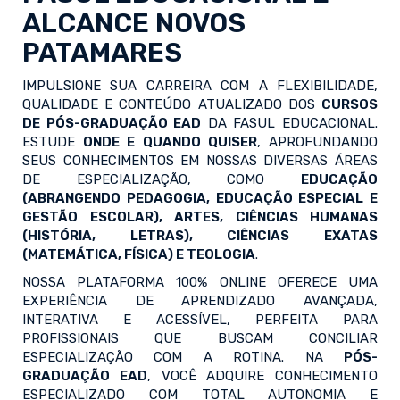
ALCANCE NOVOS
PATAMARES
IMPULSIONE SUA CARREIRA COM A FLEXIBILIDADE,
QUALIDADE E CONTEÚDO ATUALIZADO DOS
CURSOS
DE PÓS-GRADUAÇÃO EAD
DA FASUL EDUCACIONAL.
ESTUDE
ONDE E QUANDO QUISER
, APROFUNDANDO
SEUS CONHECIMENTOS EM NOSSAS DIVERSAS ÁREAS
DE ESPECIALIZAÇÃO, COMO
EDUCAÇÃO
(ABRANGENDO PEDAGOGIA, EDUCAÇÃO ESPECIAL E
GESTÃO ESCOLAR), ARTES, CIÊNCIAS HUMANAS
(HISTÓRIA, LETRAS), CIÊNCIAS EXATAS
(MATEMÁTICA, FÍSICA) E TEOLOGIA
.
NOSSA PLATAFORMA 100% ONLINE OFERECE UMA
EXPERIÊNCIA DE APRENDIZADO AVANÇADA,
INTERATIVA E ACESSÍVEL, PERFEITA PARA
PROFISSIONAIS QUE BUSCAM CONCILIAR
ESPECIALIZAÇÃO COM A ROTINA. NA
PÓS-
GRADUAÇÃO EAD
, VOCÊ ADQUIRE CONHECIMENTO
ESPECIALIZADO COM TOTAL AUTONOMIA E