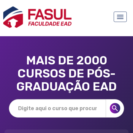
Toggle
naviga
MAIS DE 2000
CURSOS DE PÓS-
GRADUAÇÃO EAD