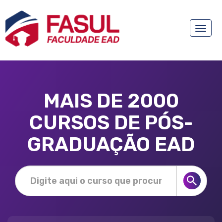
Toggle
naviga
MAIS DE 2000
CURSOS DE PÓS-
GRADUAÇÃO EAD