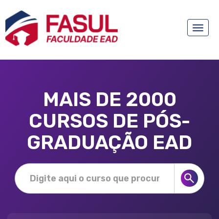
Toggle
naviga
MAIS DE 2000
CURSOS DE PÓS-
GRADUAÇÃO EAD