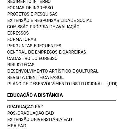
REGIMENTO INTERNO
FORMAS DE INGRESSO
PROJETOS E PESQUISAS
EXTENSÃO E RESPONSABILIDADE SOCIAL
COMISSÃO PRÓPRIA DE AVALIAÇÃO
EGRESSOS
FORMATURAS
PERGUNTAS FREQUENTES
CENTRAL DE EMPREGOS E CARREIRAS
CADASTRO DO EGRESSO
BIBLIOTECAS
DESENVOLVIMENTO ARTÍSTICO E CULTURAL
REVISTA CIENTÍFICA FASUL
PLANO DE DESENVOLVIMENTO INSTITUCIONAL - (PDI)
EDUCAÇÃO A DISTÂNCIA
GRADUAÇÃO EAD
PÓS-GRADUAÇÃO EAD
EXTENSÃO UNIVERSITÁRIA EAD
MBA EAD