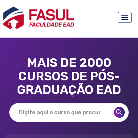
Toggle
naviga
MAIS DE 2000
CURSOS DE PÓS-
GRADUAÇÃO EAD