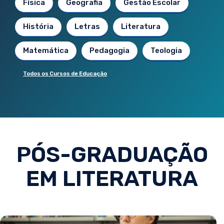
Física
Geografia
Gestão Escolar
História
Letras
Literatura
Matemática
Pedagogia
Teologia
Todos os Cursos de Educação
PÓS-GRADUAÇÃO
EM LITERATURA