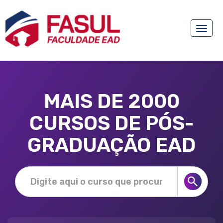
Toggle
naviga
MAIS DE 2000
CURSOS DE PÓS-
GRADUAÇÃO EAD