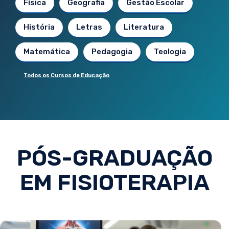
Física
Geografia
Gestão Escolar
História
Letras
Literatura
Matemática
Pedagogia
Teologia
Todos os Cursos de Educação
PÓS-GRADUAÇÃO
EM FISIOTERAPIA