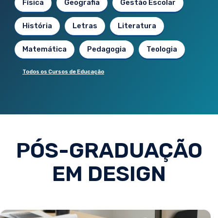
Física
Geografia
Gestão Escolar
História
Letras
Literatura
Matemática
Pedagogia
Teologia
Todos os Cursos de Educação
PÓS-GRADUAÇÃO
EM DESIGN