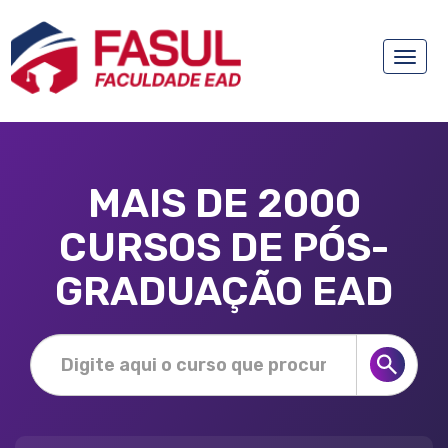
Toggle
naviga
MAIS DE 2000
CURSOS DE PÓS-
GRADUAÇÃO EAD