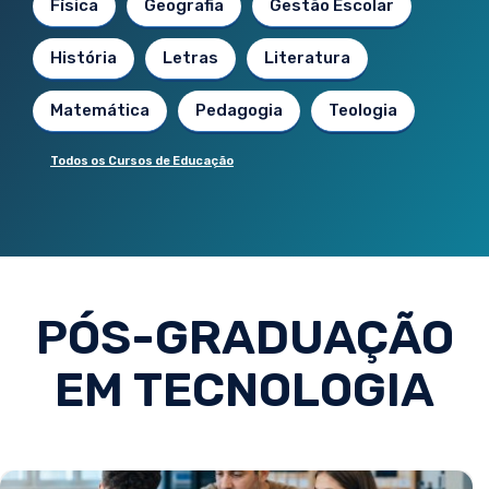
Física
Geografia
Gestão Escolar
História
Letras
Literatura
Matemática
Pedagogia
Teologia
Todos os Cursos de Educação
PÓS-GRADUAÇÃO
EM TECNOLOGIA