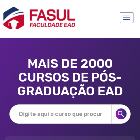
Toggle
naviga
MAIS DE 2000
CURSOS DE PÓS-
GRADUAÇÃO EAD