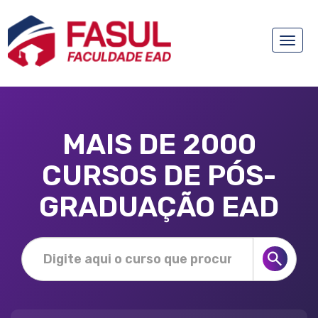
Toggle
naviga
MAIS DE 2000
CURSOS DE PÓS-
GRADUAÇÃO EAD